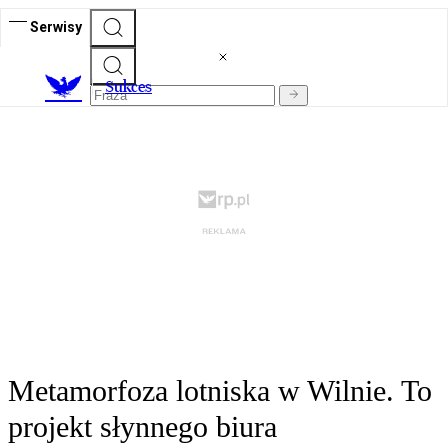
Serwisy
S
ukces
Metamorfoza lotniska w Wilnie. To
projekt słynnego biura