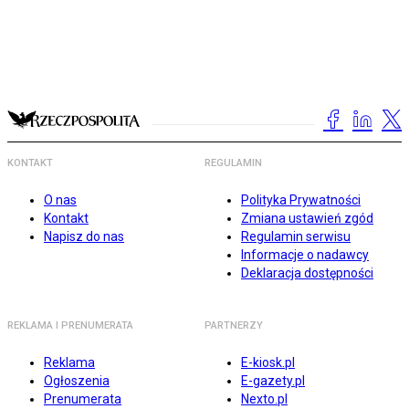
KONTAKT
REGULAMIN
O nas
Polityka Prywatności
Kontakt
Zmiana ustawień zgód
Napisz do nas
Regulamin serwisu
Informacje o nadawcy
Deklaracja dostępności
REKLAMA I PRENUMERATA
PARTNERZY
Reklama
E-kiosk.pl
Ogłoszenia
E-gazety.pl
Prenumerata
Nexto.pl