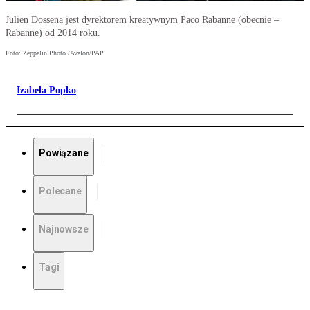
Julien Dossena jest dyrektorem kreatywnym Paco Rabanne (obecnie –
Rabanne) od 2014 roku.
Foto: Zeppelin Photo /Avalon/PAP
Izabela Popko
Powiązane
Polecane
Najnowsze
Tagi