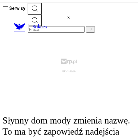
Serwisy
S
ukces
Słynny dom mody zmienia nazwę.
To ma być zapowiedź nadejścia