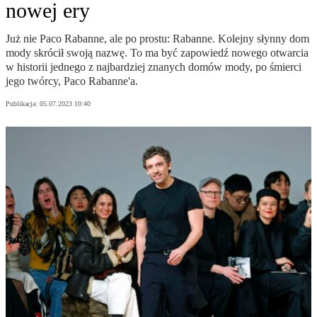
nowej ery
Już nie Paco Rabanne, ale po prostu: Rabanne. Kolejny słynny dom
mody skrócił swoją nazwę. To ma być zapowiedź nowego otwarcia
w historii jednego z najbardziej znanych domów mody, po śmierci
jego twórcy, Paco Rabanne'a.
Publikacja:
05.07.2023 10:40