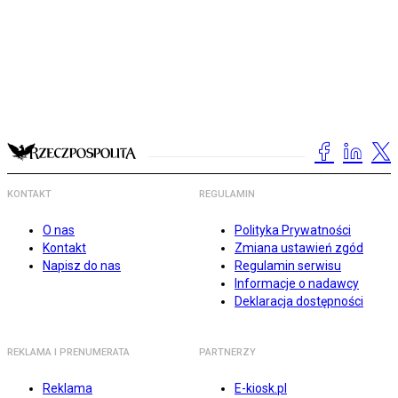
KONTAKT
REGULAMIN
O nas
Polityka Prywatności
Kontakt
Zmiana ustawień zgód
Napisz do nas
Regulamin serwisu
Informacje o nadawcy
Deklaracja dostępności
REKLAMA I PRENUMERATA
PARTNERZY
Reklama
E-kiosk.pl