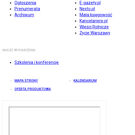
Ogłoszenia
E-gazety.pl
Prenumerata
Nexto.pl
Archiwum
Mała księgowość
Kancelarierp.pl
Wieści Rolnicze
Życie Warszawy
NASZE WYDARZENIA
Szkolenia i konferencje
MAPA STRONY
KALENDARIUM
OFERTA PRODUKTOWA