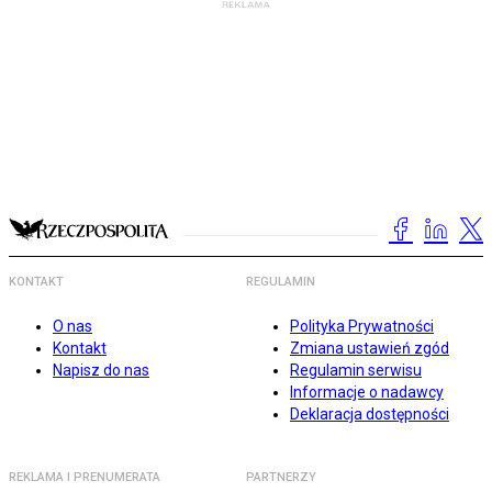
KONTAKT
REGULAMIN
O nas
Polityka Prywatności
Kontakt
Zmiana ustawień zgód
Napisz do nas
Regulamin serwisu
Informacje o nadawcy
Deklaracja dostępności
REKLAMA I PRENUMERATA
PARTNERZY