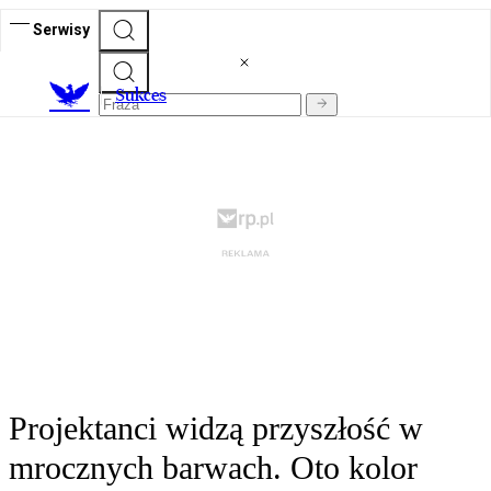
Serwisy
S
ukces
Projektanci widzą przyszłość w
mrocznych barwach. Oto kolor