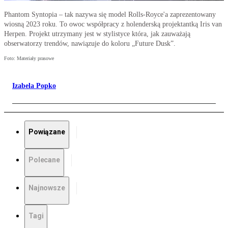
Phantom Syntopia – tak nazywa się model Rolls-Royce'a zaprezentowany
wiosną 2023 roku. To owoc współpracy z holenderską projektantką Iris van
Herpen. Projekt utrzymany jest w stylistyce która, jak zauważają
obserwatorzy trendów, nawiązuje do koloru „Future Dusk”.
Foto: Materiały prasowe
Izabela Popko
Powiązane
Polecane
Najnowsze
Tagi