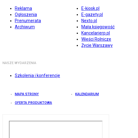
Reklama
E-kiosk.pl
Ogłoszenia
E-gazety.pl
Prenumerata
Nexto.pl
Archiwum
Mała księgowość
Kancelarierp.pl
Wieści Rolnicze
Życie Warszawy
NASZE WYDARZENIA
Szkolenia i konferencje
MAPA STRONY
KALENDARIUM
OFERTA PRODUKTOWA