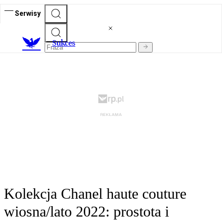
Serwisy
S
ukces
Kolekcja Chanel haute couture
wiosna/lato 2022: prostota i