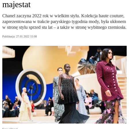
majestat
Chanel zaczyna 2022 rok w wielkim stylu. Kolekcja haute couture,
zaprezentowana w trakcie paryskiego tygodnia mody, była ukłonem
w stronę stylu sprzed stu lat – a także w stronę wybitnego rzemiosła.
Publikacja:
27.01.2022 15:08