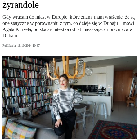
żyrandole
Gdy wracam do miast w Europie, które znam, mam wrażenie, że są
one statyczne w porównaniu z tym, co dzieje się w Dubaju – mówi
Agata Kurzela, polska architektka od lat mieszkająca i pracująca w
Dubaju.
Publikacja:
18.10.2024 10:37