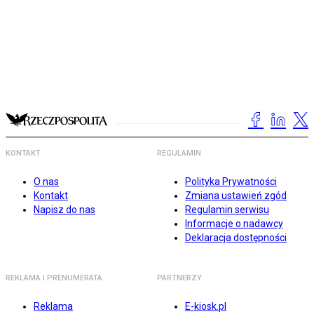
KONTAKT
REGULAMIN
O nas
Polityka Prywatności
Kontakt
Zmiana ustawień zgód
Napisz do nas
Regulamin serwisu
Informacje o nadawcy
Deklaracja dostępności
REKLAMA I PRENUMERATA
PARTNERZY
Reklama
E-kiosk.pl