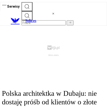
Serwisy
S
ukces
Polska architektka w Dubaju: nie
dostaję próśb od klientów o złote