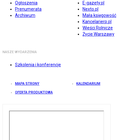
Ogłoszenia
E-gazety.pl
Prenumerata
Nexto.pl
Archiwum
Mała księgowość
Kancelarierp.pl
Wieści Rolnicze
Życie Warszawy
NASZE WYDARZENIA
Szkolenia i konferencje
MAPA STRONY
KALENDARIUM
OFERTA PRODUKTOWA