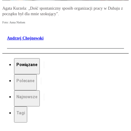
Agata Kurzela: „Dość spontaniczny sposób organizacji pracy w Dubaju z
początku był dla mnie szokujący”.
Foto: Anna Nielsen
Andrzej Chojnowski
Powiązane
Polecane
Najnowsze
Tagi