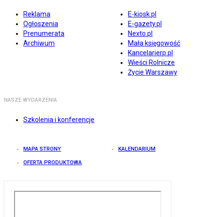
Reklama
E-kiosk.pl
Ogłoszenia
E-gazety.pl
Prenumerata
Nexto.pl
Archiwum
Mała księgowość
Kancelarierp.pl
Wieści Rolnicze
Życie Warszawy
NASZE WYDARZENIA
Szkolenia i konferencje
MAPA STRONY
KALENDARIUM
OFERTA PRODUKTOWA