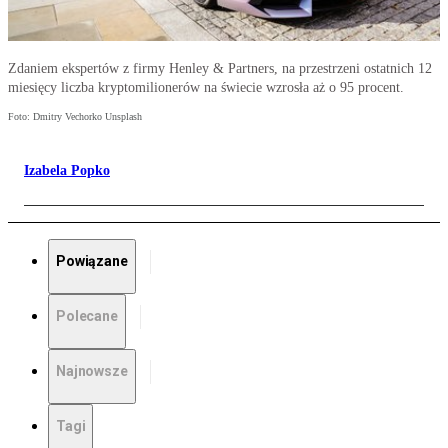
Zdaniem ekspertów z firmy Henley & Partners, na przestrzeni ostatnich 12
miesięcy liczba kryptomilionerów na świecie wzrosła aż o 95 procent.
Foto: Dmitry Vechorko Unsplash
Izabela Popko
Powiązane
Polecane
Najnowsze
Tagi