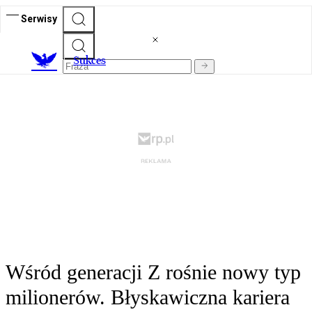
Serwisy
S
ukces
Wśród generacji Z rośnie nowy typ
milionerów. Błyskawiczna kariera