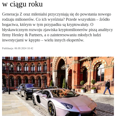
w ciągu roku
Generacja Z oraz milenialsi przyczyniają się do powstania nowego
rodzaju milionerów. Co ich wyróżnia? Przede wszystkim – źródło
bogactwa, którym w tym przypadku są kryptowaluty. O
błyskawicznym rozwoju zjawiska kryptomilionerów piszą analitycy
firmy Henley & Partners, a o zainteresowaniu młodych ludzi
inwestycjami w kpypto – wielu innych ekspertów.
Publikacja:
06.09.2024 10:42