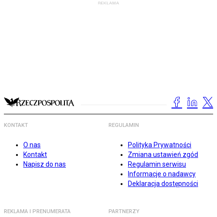
KONTAKT
REGULAMIN
O nas
Polityka Prywatności
Kontakt
Zmiana ustawień zgód
Napisz do nas
Regulamin serwisu
Informacje o nadawcy
Deklaracja dostępności
REKLAMA I PRENUMERATA
PARTNERZY