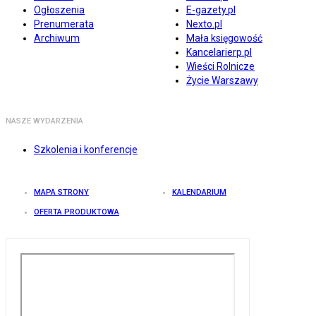
Ogłoszenia
E-gazety.pl
Prenumerata
Nexto.pl
Archiwum
Mała księgowość
Kancelarierp.pl
Wieści Rolnicze
Życie Warszawy
NASZE WYDARZENIA
Szkolenia i konferencje
MAPA STRONY
KALENDARIUM
OFERTA PRODUKTOWA