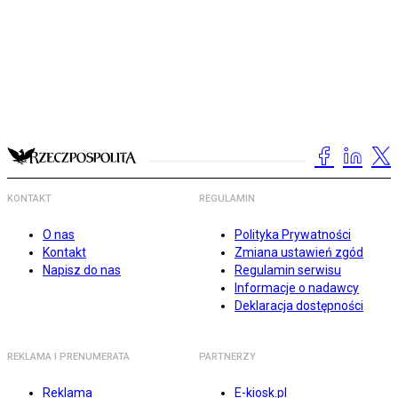
KONTAKT
REGULAMIN
O nas
Polityka Prywatności
Kontakt
Zmiana ustawień zgód
Napisz do nas
Regulamin serwisu
Informacje o nadawcy
Deklaracja dostępności
REKLAMA I PRENUMERATA
PARTNERZY
Reklama
E-kiosk.pl