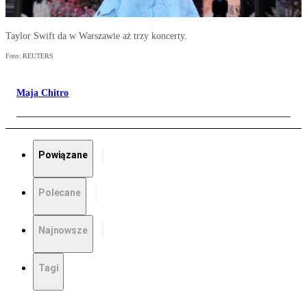
Taylor Swift da w Warszawie aż trzy koncerty.
Foto: REUTERS
Maja Chitro
Powiązane
Polecane
Najnowsze
Tagi