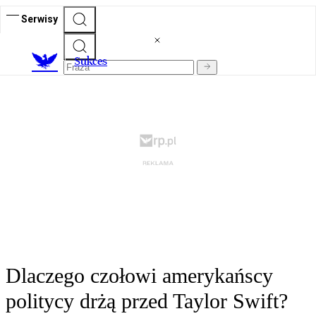
Serwisy
S
ukces
Dlaczego czołowi amerykańscy
politycy drżą przed Taylor Swift?