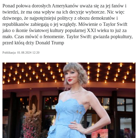
Ponad połowa dorosłych Amerykanów uważa się za jej fanów i
twierdzi, że ma ona wpływ na ich decyzje wyborcze. Nic więc
dziwnego, że najpotężniejsi politycy z obozu demokratów i
republikanów zabiegają o jej względy. Mówienie o Taylor Swift
jako o ikonie światowej kultury popularnej XXI wieku to już za
mało. Czas mówić o fenomenie. Taylor Swift: gwiazda popkultury,
przed którą drży Donald Trump
Publikacja:
01.08.2024 12:20