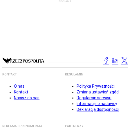
KONTAKT
REGULAMIN
O nas
Polityka Prywatności
Kontakt
Zmiana ustawień zgód
Napisz do nas
Regulamin serwisu
Informacje o nadawcy
Deklaracja dostępności
REKLAMA I PRENUMERATA
PARTNERZY