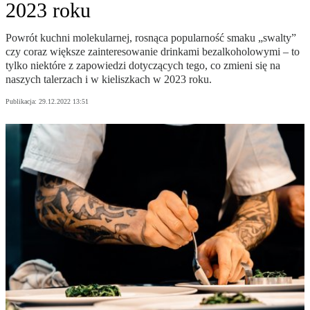
2023 roku
Powrót kuchni molekularnej, rosnąca popularność smaku „swalty”
czy coraz większe zainteresowanie drinkami bezalkoholowymi – to
tylko niektóre z zapowiedzi dotyczących tego, co zmieni się na
naszych talerzach i w kieliszkach w 2023 roku.
Publikacja:
29.12.2022 13:51