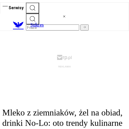
Serwisy
S
ukces
Mleko z ziemniaków, żel na obiad,
drinki No-Lo: oto trendy kulinarne