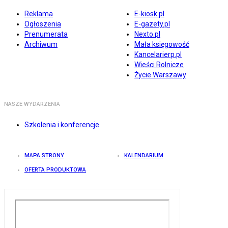
Reklama
E-kiosk.pl
Ogłoszenia
E-gazety.pl
Prenumerata
Nexto.pl
Archiwum
Mała księgowość
Kancelarierp.pl
Wieści Rolnicze
Życie Warszawy
NASZE WYDARZENIA
Szkolenia i konferencje
MAPA STRONY
KALENDARIUM
OFERTA PRODUKTOWA