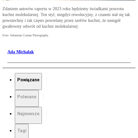
Zdaniem autorów raportu w 2023 roku będziemy świadkami powrotu
kuchni molekularnej. Ten styl, niegdyś rewolucyjny, z czasem stał się tak
powszechny i tak często powielany przez szefów kuchni, że nastąpił
gwałtowny odwrót od kuchni molekularnej.
Foto: Sebastian Coman Photography
Ada Michalak
Powiązane
Polecane
Najnowsze
Tagi