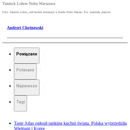
Yannick Lohou Nobu Warszawa
Foto: Yannick Lohou, szef kuchni restauracji w hotelu Nobu Warsaw. Fot: materiały prasowe
Andrzej Chojnowski
Powiązane
Polecane
Najnowsze
Tagi
Taste Atlas ogłosił ranking kuchni świata. Polska wyprzedziła
Wietnam i Koreę