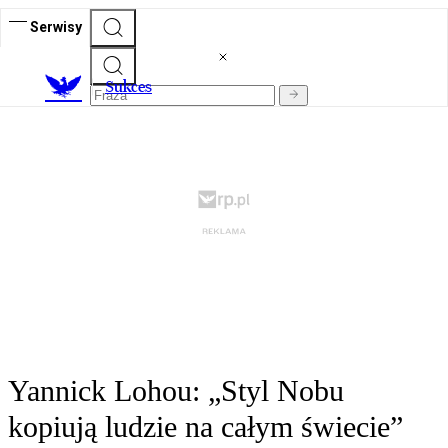
Serwisy
S
ukces
Yannick Lohou: „Styl Nobu
kopiują ludzie na całym świecie”