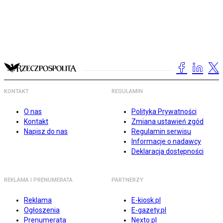
KONTAKT
REGULAMIN
O nas
Polityka Prywatności
Kontakt
Zmiana ustawień zgód
Napisz do nas
Regulamin serwisu
Informacje o nadawcy
Deklaracja dostępności
REKLAMA I PRENUMERATA
PARTNERZY
Reklama
E-kiosk.pl
Ogłoszenia
E-gazety.pl
Prenumerata
Nexto.pl