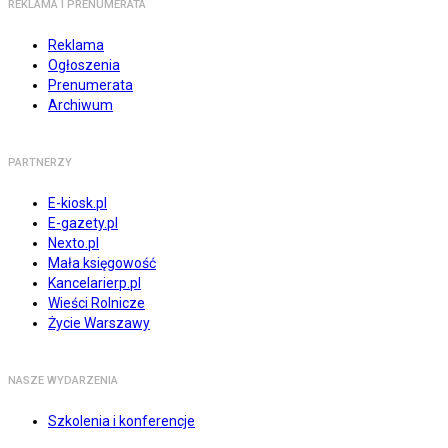
REKLAMA I PRENUMERATA
Reklama
Ogłoszenia
Prenumerata
Archiwum
PARTNERZY
E-kiosk.pl
E-gazety.pl
Nexto.pl
Mała księgowość
Kancelarierp.pl
Wieści Rolnicze
Życie Warszawy
NASZE WYDARZENIA
Szkolenia i konferencje