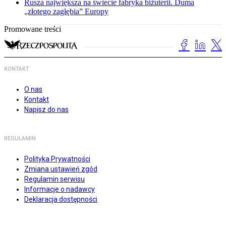
Rusza największa na świecie fabryka biżuterii. Duma
„złotego zagłębia” Europy
Promowane treści
KONTAKT
O nas
Kontakt
Napisz do nas
REGULAMIN
Polityka Prywatności
Zmiana ustawień zgód
Regulamin serwisu
Informacje o nadawcy
Deklaracja dostępności