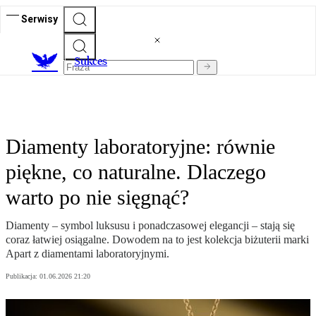
Serwisy
S
ukces
Diamenty laboratoryjne: równie
piękne, co naturalne. Dlaczego
warto po nie sięgnąć?
Diamenty – symbol luksusu i ponadczasowej elegancji – stają się
coraz łatwiej osiągalne. Dowodem na to jest kolekcja biżuterii marki
Apart z diamentami laboratoryjnymi.
Publikacja:
01.06.2026 21:20