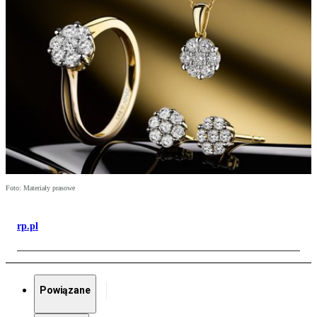
Foto: Materiały prasowe
rp.pl
Powiązane