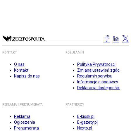
KONTAKT
REGULAMIN
O nas
Polityka Prywatności
Kontakt
Zmiana ustawień zgód
Napisz do nas
Regulamin serwisu
Informacje o nadawcy
Deklaracja dostępności
REKLAMA I PRENUMERATA
PARTNERZY
Reklama
E-kiosk.pl
Ogłoszenia
E-gazety.pl
Prenumerata
Nexto.pl