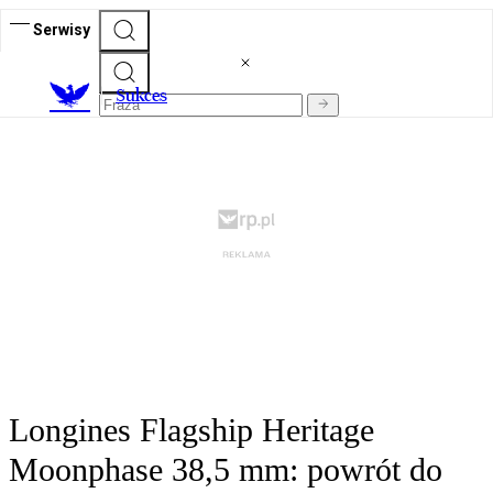
Serwisy
S
ukces
Longines Flagship Heritage
Moonphase 38,5 mm: powrót do