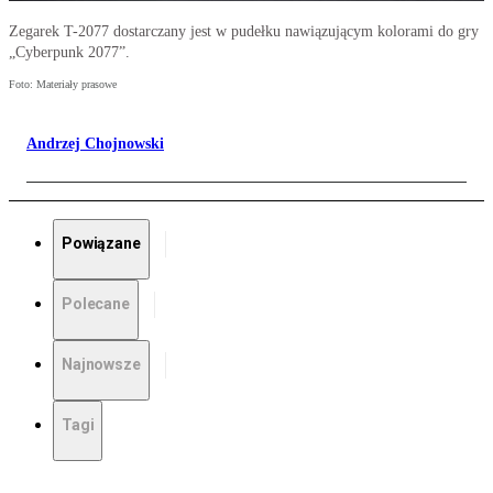
Zegarek T-2077 dostarczany jest w pudełku nawiązującym kolorami do gry
„Cyberpunk 2077”.
Foto: Materiały prasowe
Andrzej Chojnowski
Powiązane
Polecane
Najnowsze
Tagi