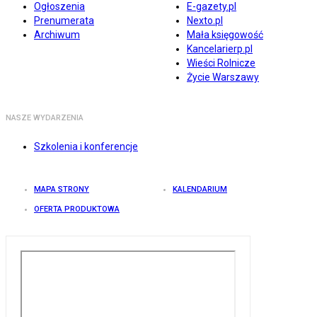
Ogłoszenia
E-gazety.pl
Prenumerata
Nexto.pl
Archiwum
Mała księgowość
Kancelarierp.pl
Wieści Rolnicze
Życie Warszawy
NASZE WYDARZENIA
Szkolenia i konferencje
MAPA STRONY
KALENDARIUM
OFERTA PRODUKTOWA