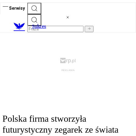
Serwisy
S
ukces
Polska firma stworzyła
futurystyczny zegarek ze świata