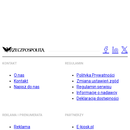
KONTAKT
REGULAMIN
O nas
Polityka Prywatności
Kontakt
Zmiana ustawień zgód
Napisz do nas
Regulamin serwisu
Informacje o nadawcy
Deklaracja dostępności
REKLAMA I PRENUMERATA
PARTNERZY
Reklama
E-kiosk.pl