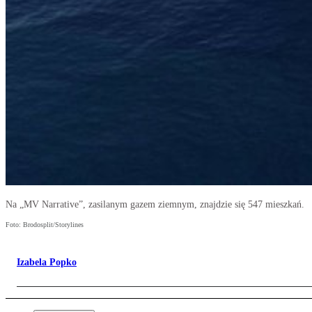
Na „MV Narrative”, zasilanym gazem ziemnym, znajdzie się 547 mieszkań.
Foto: Brodosplit/Storylines
Izabela Popko