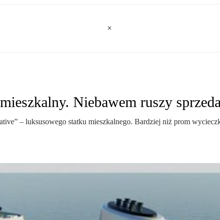
mieszkalny. Niebawem ruszy sprzed
ive” – luksusowego statku mieszkalnego. Bardziej niż prom wycieczk