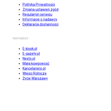
Polityka Prywatności
Zmiana ustawień zgód
Regulamin serwisu
Informacje o nadawcy
Deklaracja dostępności
PARTNERZY
E-kiosk.pl
E-gazety.pl
Nexto.pl
Mała księgowość
Kancelarierp.pl
Wieści Rolnicze
Życie Warszawy