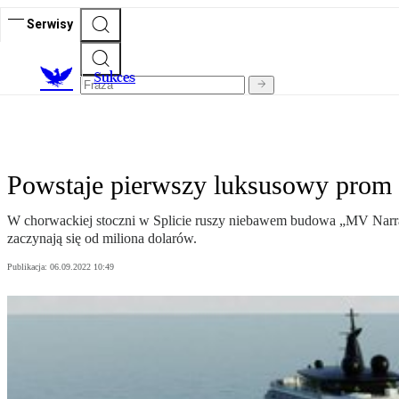
Serwisy
S
ukces
Powstaje pierwszy luksusowy prom 
W chorwackiej stoczni w Splicie ruszy niebawem budowa „MV Narrat
zaczynają się od miliona dolarów.
Publikacja:
06.09.2022 10:49