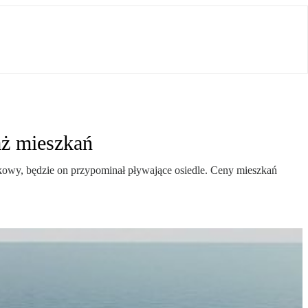
aż mieszkań
owy, będzie on przypominał pływające osiedle. Ceny mieszkań