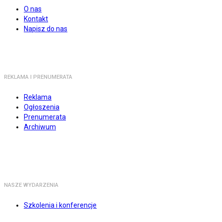
O nas
Kontakt
Napisz do nas
REKLAMA I PRENUMERATA
Reklama
Ogłoszenia
Prenumerata
Archiwum
NASZE WYDARZENIA
Szkolenia i konferencje