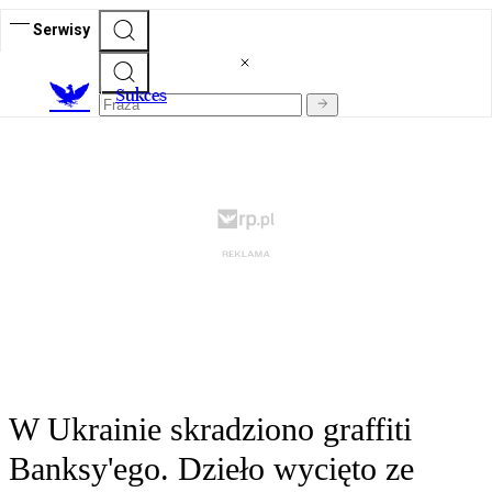
Serwisy
S
ukces
W Ukrainie skradziono graffiti
Banksy'ego. Dzieło wycięto ze