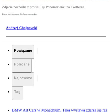
Zdjęcie pochodzi z profilu Ilji Ponomarienki na Twitterze.
Foto: twitter.com/IAPonomarenko
Andrzej Chojnowski
Powiązane
Polecane
Najnowsze
Tagi
BMW Art Cars w Monachium. Taka wystawa zdarza się raz