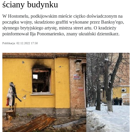
ściany budynku
W Hostomelu, podkijowskim mieście ciężko doświadczonym na
początku wojny, skradziono graffiti wykonane przez Banksy'ego,
słynnego brytyjskiego artystę, mistrza street artu. O kradzieży
poinformował Ilja Ponomarienko, znany ukraiński dziennikarz.
Publikacja:
02.12.2022 17:50