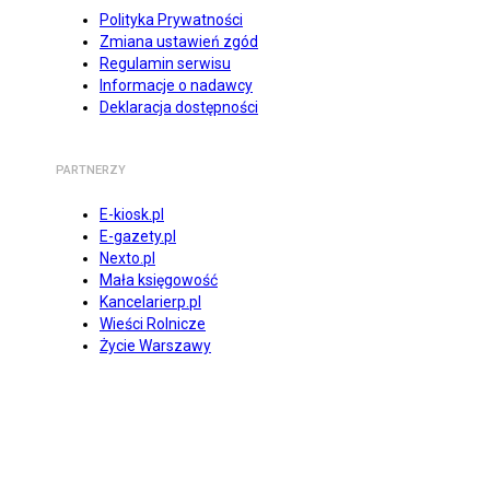
Polityka Prywatności
Zmiana ustawień zgód
Regulamin serwisu
Informacje o nadawcy
Deklaracja dostępności
PARTNERZY
E-kiosk.pl
E-gazety.pl
Nexto.pl
Mała księgowość
Kancelarierp.pl
Wieści Rolnicze
Życie Warszawy