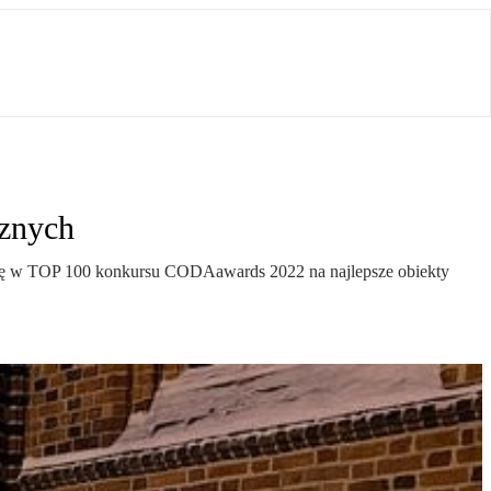
cznych
o się w TOP 100 konkursu CODAawards 2022 na najlepsze obiekty