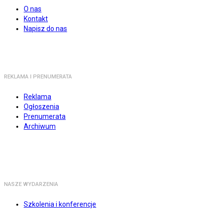
O nas
Kontakt
Napisz do nas
REKLAMA I PRENUMERATA
Reklama
Ogłoszenia
Prenumerata
Archiwum
NASZE WYDARZENIA
Szkolenia i konferencje