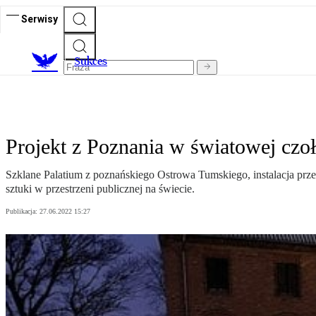
Serwisy
S
ukces
Projekt z Poznania w światowej czo
Szklane Palatium z poznańskiego Ostrowa Tumskiego, instalacja prz
sztuki w przestrzeni publicznej na świecie.
Publikacja:
27.06.2022 15:27