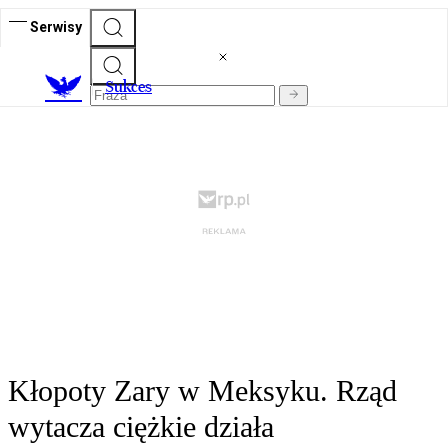
Serwisy
S
ukces
Kłopoty Zary w Meksyku. Rząd
wytacza ciężkie działa