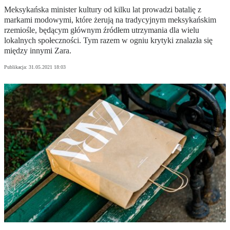
Meksykańska minister kultury od kilku lat prowadzi batalię z
markami modowymi, które żerują na tradycyjnym meksykańskim
rzemiośle, będącym głównym źródłem utrzymania dla wielu
lokalnych społeczności. Tym razem w ogniu krytyki znalazła się
między innymi Zara.
Publikacja:
31.05.2021 18:03