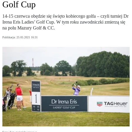
Golf Cup
14-15 czerwca obędzie się święto kobiecego golfa – czyli turniej Dr
Irena Eris Ladies’ Golf Cup. W tym roku zawodniczki zmierzą się
na polu Mazury Golf & CC.
Publikacja:
25.05.2021 16:31