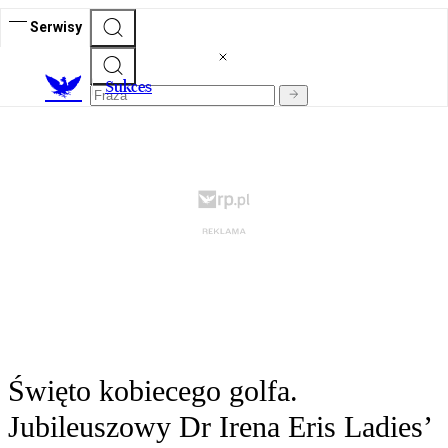
Serwisy
S
ukces
Święto kobiecego golfa.
Jubileuszowy Dr Irena Eris Ladies’