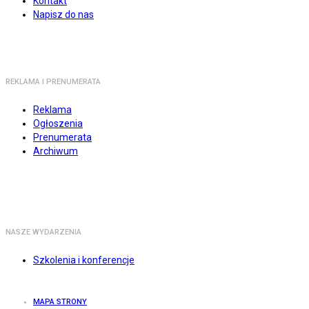
Kontakt
Napisz do nas
REKLAMA I PRENUMERATA
Reklama
Ogłoszenia
Prenumerata
Archiwum
NASZE WYDARZENIA
Szkolenia i konferencje
MAPA STRONY