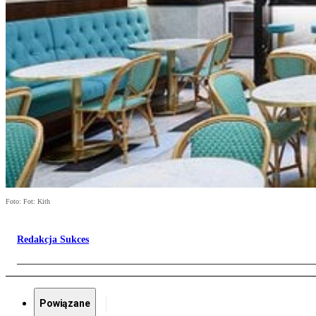
Foto: Fot: Kith
Redakcja Sukces
Powiązane