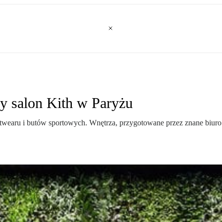
wy salon Kith w Paryżu
etwearu i butów sportowych. Wnętrza, przygotowane przez znane biuro 