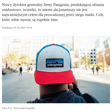
Nowy dyrektor generalny firmy Patagonia, produkującej ubrania
outdoorowe, twierdzi, że interes akcjonariuszy nie jest
najważniejszym celem dla prowadzonej przez niego marki. Cele,
które sobie stawia, są zupełnie inne.
Publikacja:
01.02.2021 14:34
Foto: Fot: Tim Foster/Unsplash