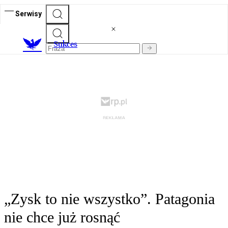
Serwisy
S
ukces
„Zysk to nie wszystko”. Patagonia
nie chce już rosnąć