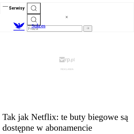
Serwisy
S
ukces
Tak jak Netflix: te buty biegowe są
dostępne w abonamencie