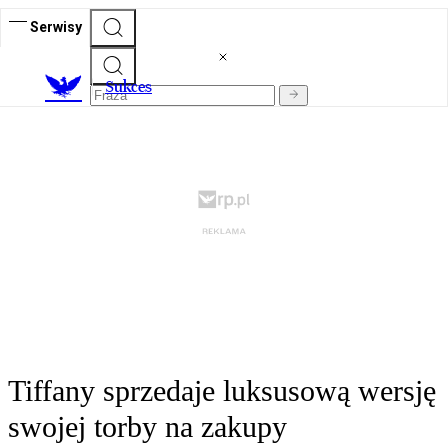
Serwisy
S
ukces
Tiffany sprzedaje luksusową wersję
swojej torby na zakupy