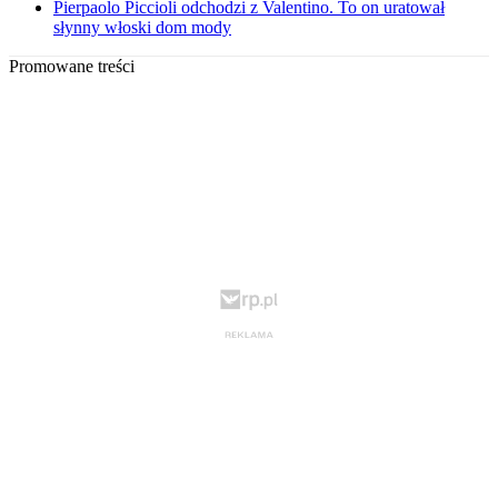
Pierpaolo Piccioli odchodzi z Valentino. To on uratował
słynny włoski dom mody
Promowane treści