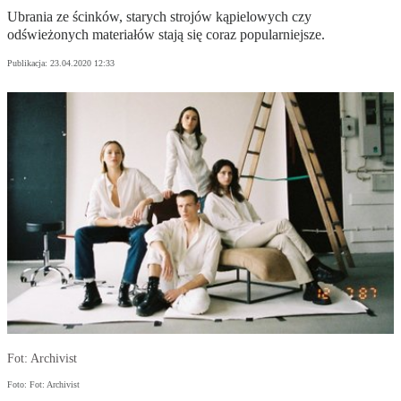
Ubrania ze ścinków, starych strojów kąpielowych czy
odświeżonych materiałów stają się coraz popularniejsze.
Publikacja:
23.04.2020 12:33
Fot: Archivist
Foto: Fot: Archivist