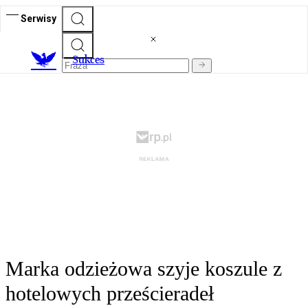
Serwisy
S
ukces
Marka odzieżowa szyje koszule z
hotelowych prześcieradeł