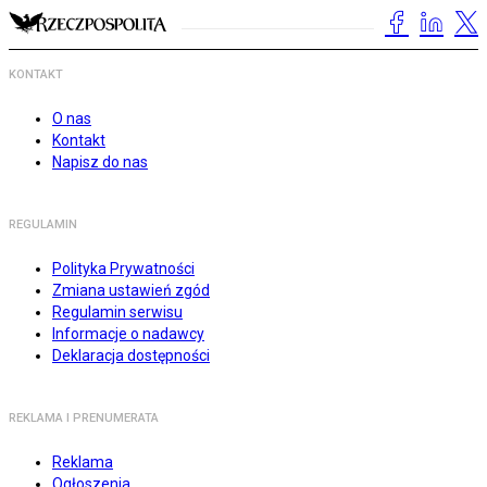
KONTAKT
O nas
Kontakt
Napisz do nas
REGULAMIN
Polityka Prywatności
Zmiana ustawień zgód
Regulamin serwisu
Informacje o nadawcy
Deklaracja dostępności
REKLAMA I PRENUMERATA
Reklama
Ogłoszenia