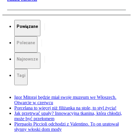
Powiązane
Polecane
Najnowsze
Tagi
Igor Mitoraj będzie miał swoje muzeum we Włoszech.
Otwarcie w czerwcu
Porcelana to więcej niż filiżanka na stole, to styl życia!
Jak przetrwać upały? Innowacyjna tkanina, która chłodzi,
może być przełomem
Pierpaolo Piccioli odchodzi z Valentino. To on uratował
słynny włoski dom mody