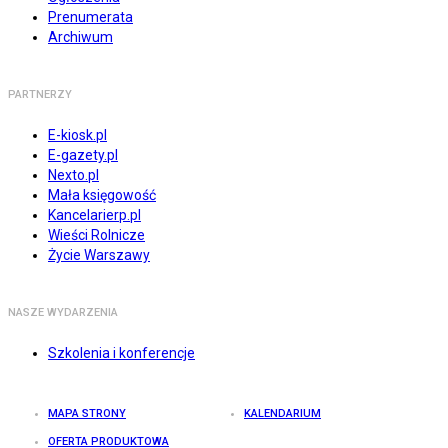
Prenumerata
Archiwum
PARTNERZY
E-kiosk.pl
E-gazety.pl
Nexto.pl
Mała księgowość
Kancelarierp.pl
Wieści Rolnicze
Życie Warszawy
NASZE WYDARZENIA
Szkolenia i konferencje
MAPA STRONY
KALENDARIUM
OFERTA PRODUKTOWA