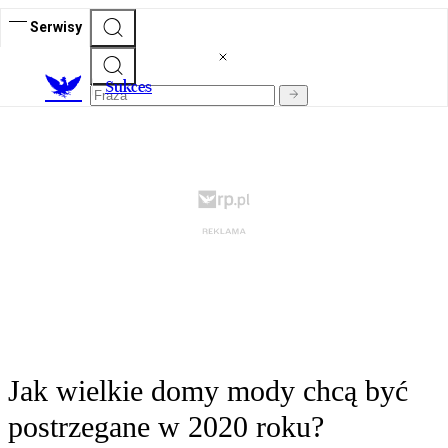
Serwisy
S
ukces
Jak wielkie domy mody chcą być
postrzegane w 2020 roku?