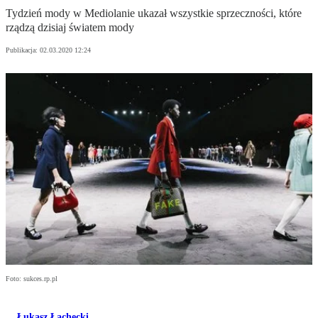
Tydzień mody w Mediolanie ukazał wszystkie sprzeczności, które
rządzą dzisiaj światem mody
Publikacja:
02.03.2020 12:24
Foto: sukces.rp.pl
Łukasz Łachecki