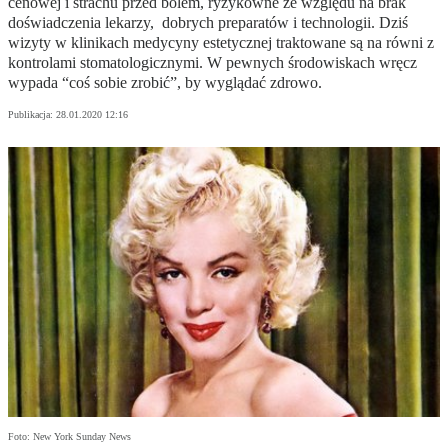
cenowej i strachu przed bólem, ryzykowne ze względu na brak
doświadczenia lekarzy, dobrych preparatów i technologii. Dziś
wizyty w klinikach medycyny estetycznej traktowane są na równi z
kontrolami stomatologicznymi. W pewnych środowiskach wręcz
wypada “coś sobie zrobić”, by wyglądać zdrowo.
Publikacja:
28.01.2020 12:16
Foto: New York Sunday News