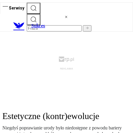
Serwisy
S
ukces
Estetyczne (kontr)ewolucje
Niegdyś poprawianie urody było niedostępne z powodu bariery