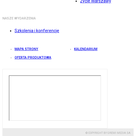
Życie Warszawy
NASZE WYDARZENIA
Szkolenia i konferencje
MAPA STRONY
KALENDARIUM
OFERTA PRODUKTOWA
© COPYRIGHT BY GREMI MEDIA SA