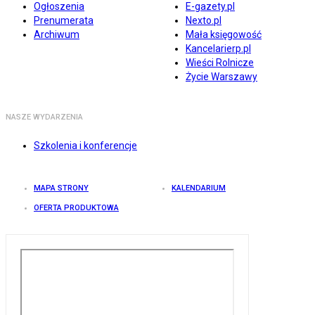
Ogłoszenia
E-gazety.pl
Prenumerata
Nexto.pl
Archiwum
Mała księgowość
Kancelarierp.pl
Wieści Rolnicze
Życie Warszawy
NASZE WYDARZENIA
Szkolenia i konferencje
MAPA STRONY
KALENDARIUM
OFERTA PRODUKTOWA