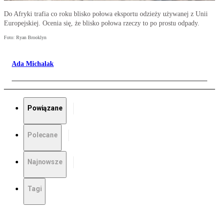
Do Afryki trafia co roku blisko połowa eksportu odzieży używanej z Unii
Europejskiej. Ocenia się, że blisko połowa rzeczy to po prostu odpady.
Foto: Ryan Brooklyn
Ada Michalak
Powiązane
Polecane
Najnowsze
Tagi