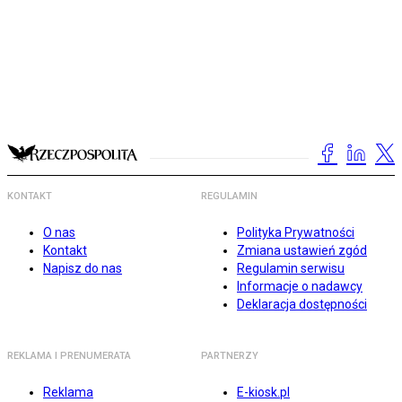
KONTAKT
REGULAMIN
O nas
Polityka Prywatności
Kontakt
Zmiana ustawień zgód
Napisz do nas
Regulamin serwisu
Informacje o nadawcy
Deklaracja dostępności
REKLAMA I PRENUMERATA
PARTNERZY
Reklama
E-kiosk.pl