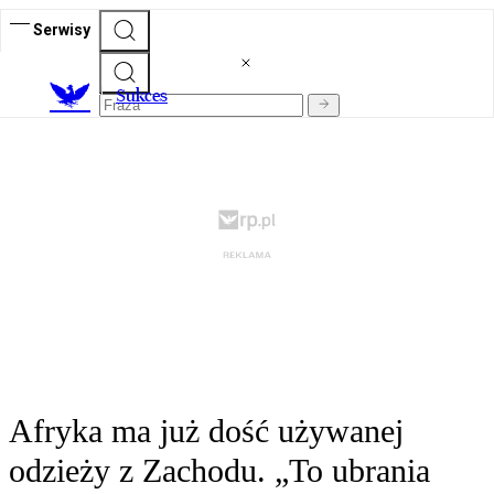
Serwisy
S
ukces
Afryka ma już dość używanej
odzieży z Zachodu. „To ubrania