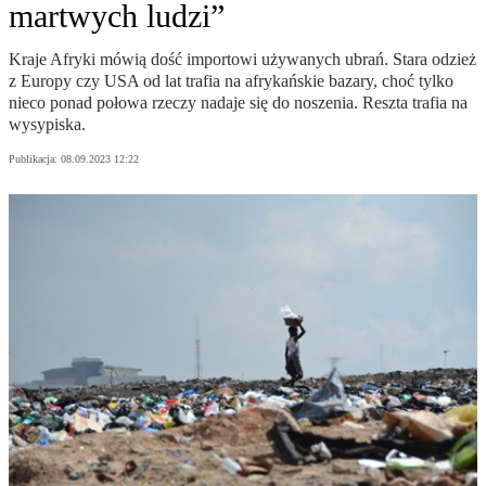
martwych ludzi”
Kraje Afryki mówią dość importowi używanych ubrań. Stara odzież
z Europy czy USA od lat trafia na afrykańskie bazary, choć tylko
nieco ponad połowa rzeczy nadaje się do noszenia. Reszta trafia na
wysypiska.
Publikacja:
08.09.2023 12:22