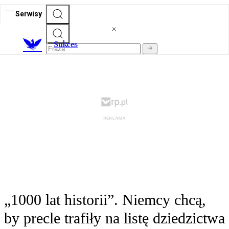
Serwisy
S
ukces
„1000 lat historii”. Niemcy chcą,
by precle trafiły na listę dziedzictwa