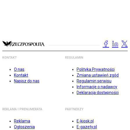
KONTAKT
REGULAMIN
O nas
Polityka Prywatności
Kontakt
Zmiana ustawień zgód
Napisz do nas
Regulamin serwisu
Informacje o nadawcy
Deklaracja dostępności
REKLAMA I PRENUMERATA
PARTNERZY
Reklama
E-kiosk.pl
Ogłoszenia
E-gazety.pl