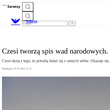
Serwisy
S
ukces
Czesi tworzą spis wad narodowych.
Czesi słyną z tego, że potrafią śmiać się z samych siebie. Okazuje
Publikacja:
07.07.2022 12:12