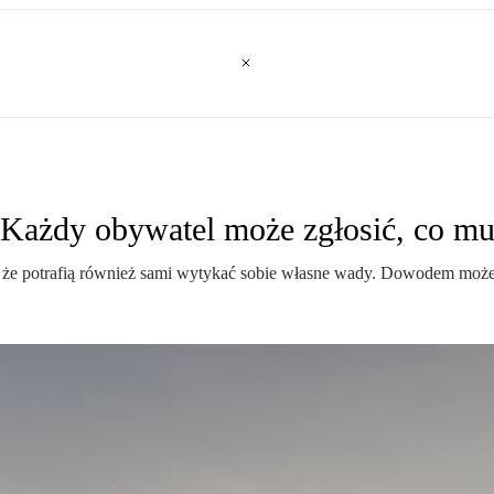
 Każdy obywatel może zgłosić, co mu
 się, że potrafią również sami wytykać sobie własne wady. Dowodem mo