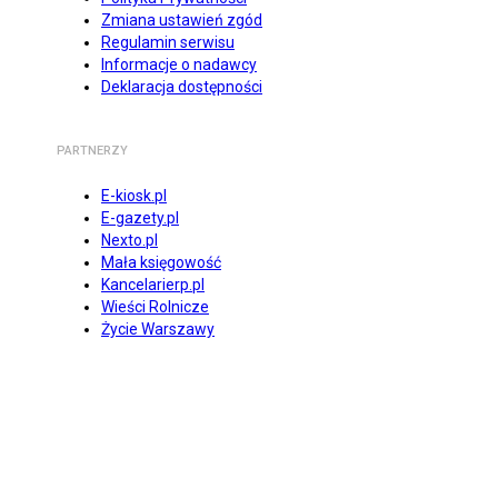
Zmiana ustawień zgód
Regulamin serwisu
Informacje o nadawcy
Deklaracja dostępności
PARTNERZY
E-kiosk.pl
E-gazety.pl
Nexto.pl
Mała księgowość
Kancelarierp.pl
Wieści Rolnicze
Życie Warszawy