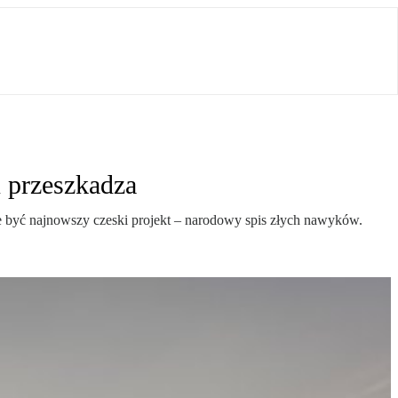
 przeszkadza
że być najnowszy czeski projekt – narodowy spis złych nawyków.