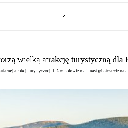
orzą wielką atrakcję turystyczną dla
arnej atrakcji turystycznej. Już w połowie maja nastąpi otwarcie naj