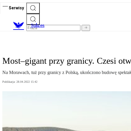
Serwisy
S
ukces
Most–gigant przy granicy. Czesi otw
Na Morawach, tuż przy granicy z Polską, ukończono budowę spektakul
Publikacja:
28.04.2022 15:42