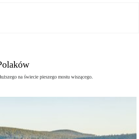
 Polaków
dłuższego na świecie pieszego mostu wiszącego.