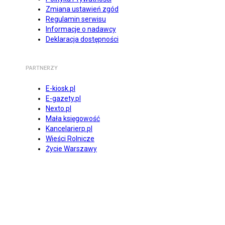
Zmiana ustawień zgód
Regulamin serwisu
Informacje o nadawcy
Deklaracja dostępności
PARTNERZY
E-kiosk.pl
E-gazety.pl
Nexto.pl
Mała księgowość
Kancelarierp.pl
Wieści Rolnicze
Życie Warszawy