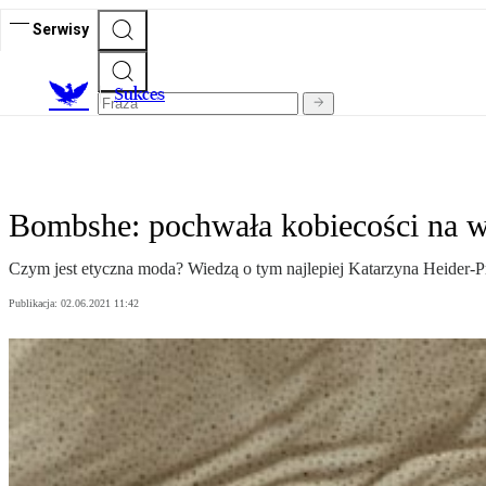
Serwisy
S
ukces
Bombshe: pochwała kobiecości na 
Czym jest etyczna moda? Wiedzą o tym najlepiej Katarzyna Heider-P
Publikacja:
02.06.2021 11:42