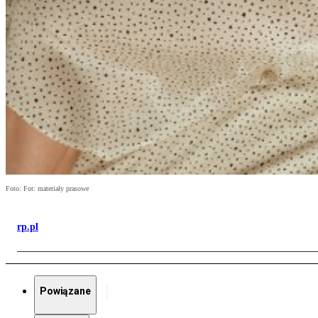
Foto: Fot: materiały prasowe
rp.pl
Powiązane