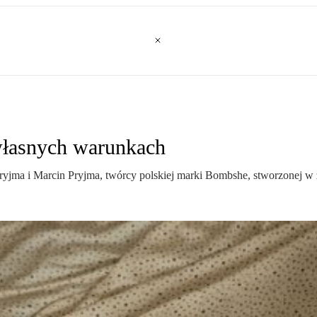
własnych warunkach
ryjma i Marcin Pryjma, twórcy polskiej marki Bombshe, stworzonej w 