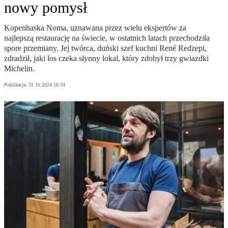
nowy pomysł
Kopenhaska Noma, uznawana przez wielu ekspertów za
najlepszą restaurację na świecie, w ostatnich latach przechodziła
spore przemiany. Jej twórca, duński szef kuchni René Redzepi,
zdradził, jaki los czeka słynny lokal, który zdobył trzy gwiazdki
Michelin.
Publikacja:
31.10.2024 16:34