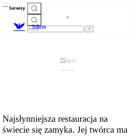
Serwisy
S
ukces
Najsłynniejsza restauracja na
świecie się zamyka. Jej twórca ma