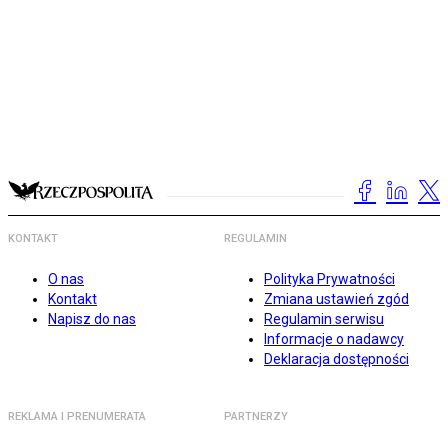
KONTAKT
REGULAMIN
O nas
Polityka Prywatności
Kontakt
Zmiana ustawień zgód
Napisz do nas
Regulamin serwisu
Informacje o nadawcy
Deklaracja dostępności
REKLAMA I PRENUMERATA
PARTNERZY