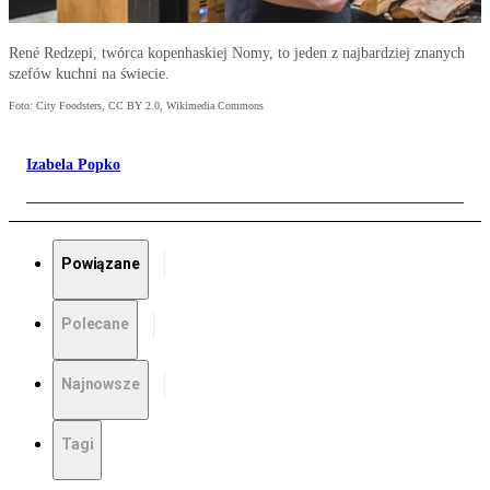
René Redzepi, twórca kopenhaskiej Nomy, to jeden z najbardziej znanych
szefów kuchni na świecie.
Foto: City Foodsters, CC BY 2.0, Wikimedia Commons
Izabela Popko
Powiązane
Polecane
Najnowsze
Tagi