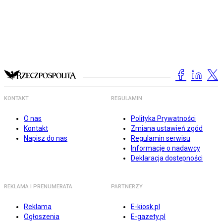
KONTAKT
REGULAMIN
O nas
Polityka Prywatności
Kontakt
Zmiana ustawień zgód
Napisz do nas
Regulamin serwisu
Informacje o nadawcy
Deklaracja dostępności
REKLAMA I PRENUMERATA
PARTNERZY
Reklama
E-kiosk.pl
Ogłoszenia
E-gazety.pl