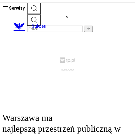
Serwisy
S
ukces
Warszawa ma
najlepszą przestrzeń publiczną w