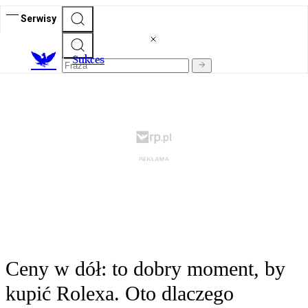
Serwisy
S
ukces
Ceny w dół: to dobry moment, by
kupić Rolexa. Oto dlaczego