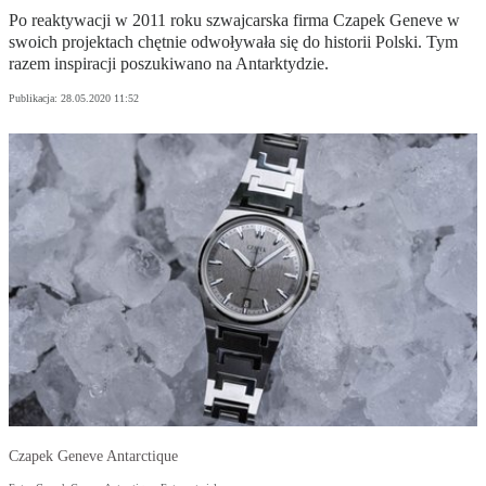
Po reaktywacji w 2011 roku szwajcarska firma Czapek Geneve w
swoich projektach chętnie odwoływała się do historii Polski. Tym
razem inspiracji poszukiwano na Antarktydzie.
Publikacja:
28.05.2020 11:52
Czapek Geneve Antarctique