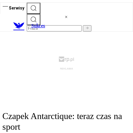
Serwisy
S
ukces
Czapek Antarctique: teraz czas na
sport