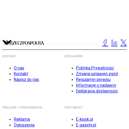
KONTAKT
REGULAMIN
O nas
Polityka Prywatności
Kontakt
Zmiana ustawień zgód
Napisz do nas
Regulamin serwisu
Informacje o nadawcy
Deklaracja dostępności
REKLAMA I PRENUMERATA
PARTNERZY
Reklama
E-kiosk.pl
Ogłoszenia
E-gazety.pl