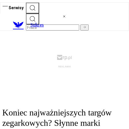
Serwisy
S
ukces
Koniec najważniejszych targów
zegarkowych? Słynne marki