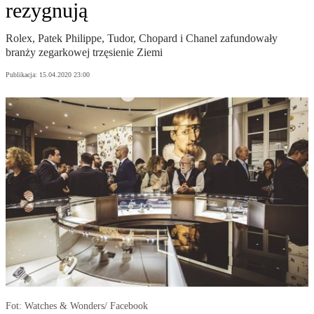
rezygnują
Rolex, Patek Philippe, Tudor, Chopard i Chanel zafundowały
branży zegarkowej trzęsienie Ziemi
Publikacja:
15.04.2020 23:00
Fot: Watches & Wonders/ Facebook