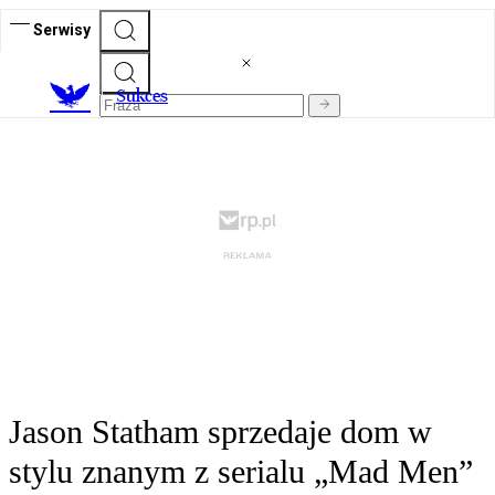
Serwisy
S
ukces
Jason Statham sprzedaje dom w
stylu znanym z serialu „Mad Men”