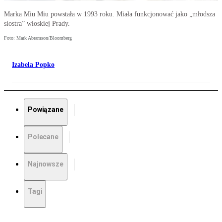
Marka Miu Miu powstała w 1993 roku. Miała funkcjonować jako „młodsza
siostra” włoskiej Prady.
Foto: Mark Abramson/Bloomberg
Izabela Popko
Powiązane
Polecane
Najnowsze
Tagi