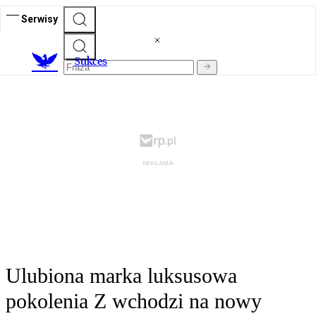
Serwisy
S
ukces
Ulubiona marka luksusowa
pokolenia Z wchodzi na nowy