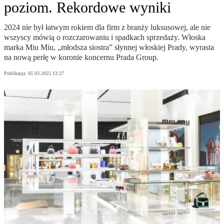
poziom. Rekordowe wyniki
2024 nie był łatwym rokiem dla firm z branży luksusowej, ale nie
wszyscy mówią o rozczarowaniu i spadkach sprzedaży. Włoska
marka Miu Miu, „młodsza siostra” słynnej włoskiej Prady, wyrasta
na nową perłę w koronie koncernu Prada Group.
Publikacja:
05.03.2025 13:27