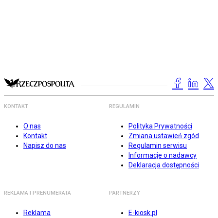
KONTAKT
REGULAMIN
O nas
Polityka Prywatności
Kontakt
Zmiana ustawień zgód
Napisz do nas
Regulamin serwisu
Informacje o nadawcy
Deklaracja dostępności
REKLAMA I PRENUMERATA
PARTNERZY
Reklama
E-kiosk.pl