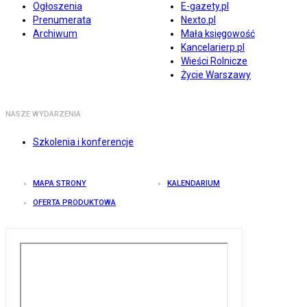
Ogłoszenia
E-gazety.pl
Prenumerata
Nexto.pl
Archiwum
Mała księgowość
Kancelarierp.pl
Wieści Rolnicze
Życie Warszawy
NASZE WYDARZENIA
Szkolenia i konferencje
MAPA STRONY
KALENDARIUM
OFERTA PRODUKTOWA