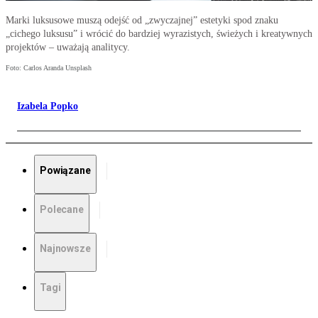
Marki luksusowe muszą odejść od „zwyczajnej” estetyki spod znaku
„cichego luksusu” i wrócić do bardziej wyrazistych, świeżych i kreatywnych
projektów – uważają analitycy.
Foto: Carlos Aranda Unsplash
Izabela Popko
Powiązane
Polecane
Najnowsze
Tagi