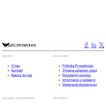
KONTAKT
REGULAMIN
O nas
Polityka Prywatności
Kontakt
Zmiana ustawień zgód
Napisz do nas
Regulamin serwisu
Informacje o nadawcy
Deklaracja dostępności
REKLAMA I PRENUMERATA
PARTNERZY