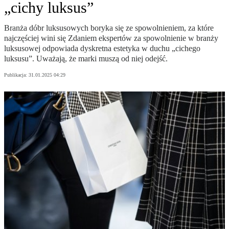
„cichy luksus”
Branża dóbr luksusowych boryka się ze spowolnieniem, za które
najczęściej wini się Zdaniem ekspertów za spowolnienie w branży
luksusowej odpowiada dyskretna estetyka w duchu „cichego
luksusu”. Uważają, że marki muszą od niej odejść.
Publikacja:
31.01.2025 04:29