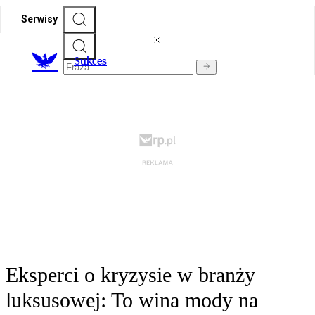
Serwisy
S
ukces
Eksperci o kryzysie w branży
luksusowej: To wina mody na