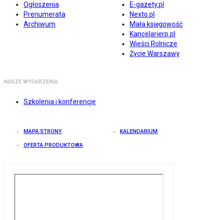
Ogłoszenia
E-gazety.pl
Prenumerata
Nexto.pl
Archiwum
Mała księgowość
Kancelarierp.pl
Wieści Rolnicze
Życie Warszawy
NASZE WYDARZENIA
Szkolenia i konferencje
MAPA STRONY
KALENDARIUM
OFERTA PRODUKTOWA