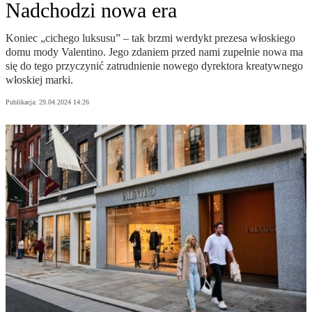
Nadchodzi nowa era
Koniec „cichego luksusu” – tak brzmi werdykt prezesa włoskiego
domu mody Valentino. Jego zdaniem przed nami zupełnie nowa ma
się do tego przyczynić zatrudnienie nowego dyrektora kreatywnego
włoskiej marki.
Publikacja:
29.04.2024 14:26