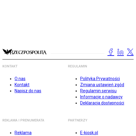
KONTAKT
REGULAMIN
O nas
Polityka Prywatności
Kontakt
Zmiana ustawień zgód
Napisz do nas
Regulamin serwisu
Informacje o nadawcy
Deklaracja dostępności
REKLAMA I PRENUMERATA
PARTNERZY
Reklama
E-kiosk.pl