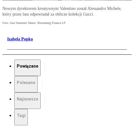
Nowym dyrektorem kreatywnym Valentino został Alessandro Michele,
który przez lata odpowiadał za oblicze kolekcji Gucci.
Foto: Jose Sarmento Matos: Bloomberg Finance LP
Izabela Popko
Powiązane
Polecane
Najnowsze
Tagi