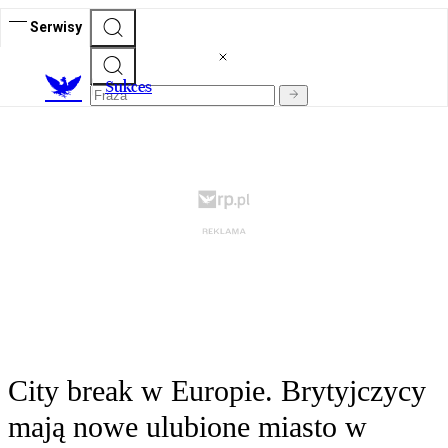
Serwisy
S
ukces
City break w Europie. Brytyjczycy
mają nowe ulubione miasto w