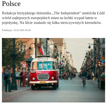
Polsce
Redakcja brytyjskiego dziennika „The Independent” umieściła Łódź
wśród najlepszych europejskich miast na krótki wypad latem w
pojedynkę. Na liście znalazło się kilka nieoczywistych kierunków.
Publikacja:
26.05.2026 05:00