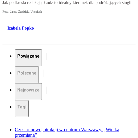
Jak podkreśla redakcja, Łódź to idealny kierunek dla podróżujących singli.
Foto: Jakub Żerdzicki Unsplash
Izabela Popko
Powiązane
Polecane
Najnowsze
Tagi
Czesi o nowej atrakcji w centrum Warszawy. „Wielka
przemiana”