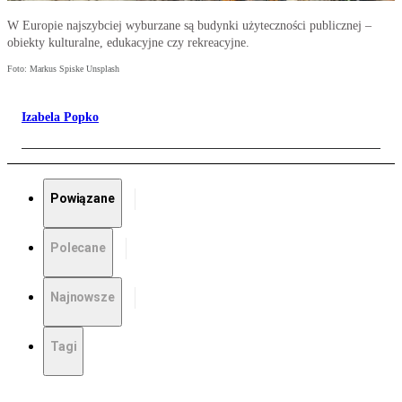
W Europie najszybciej wyburzane są budynki użyteczności publicznej –
obiekty kulturalne, edukacyjne czy rekreacyjne.
Foto: Markus Spiske Unsplash
Izabela Popko
Powiązane
Polecane
Najnowsze
Tagi