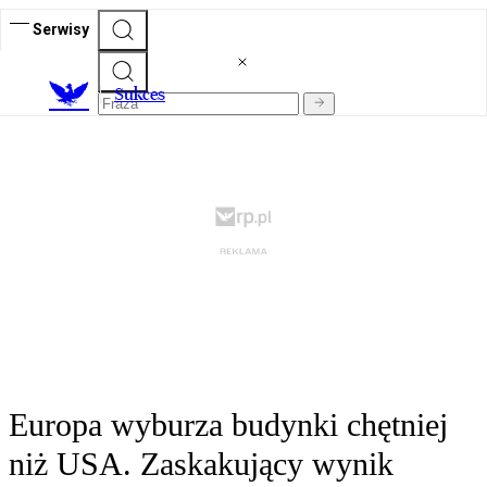
Serwisy
S
ukces
Europa wyburza budynki chętniej
niż USA. Zaskakujący wynik