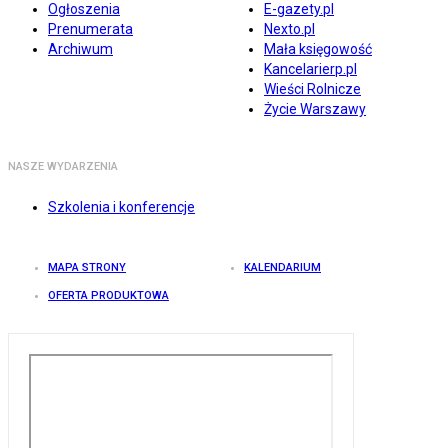
Ogłoszenia
E-gazety.pl
Prenumerata
Nexto.pl
Archiwum
Mała księgowość
Kancelarierp.pl
Wieści Rolnicze
Życie Warszawy
NASZE WYDARZENIA
Szkolenia i konferencje
MAPA STRONY
KALENDARIUM
OFERTA PRODUKTOWA