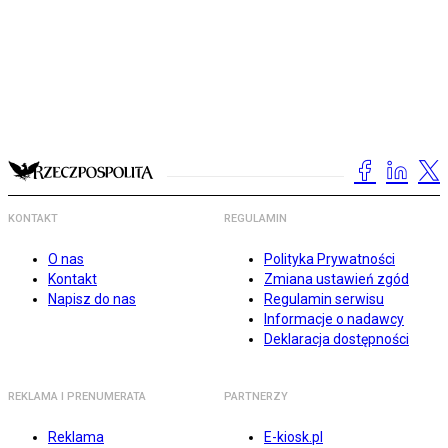
KONTAKT
REGULAMIN
O nas
Polityka Prywatności
Kontakt
Zmiana ustawień zgód
Napisz do nas
Regulamin serwisu
Informacje o nadawcy
Deklaracja dostępności
REKLAMA I PRENUMERATA
PARTNERZY
Reklama
E-kiosk.pl