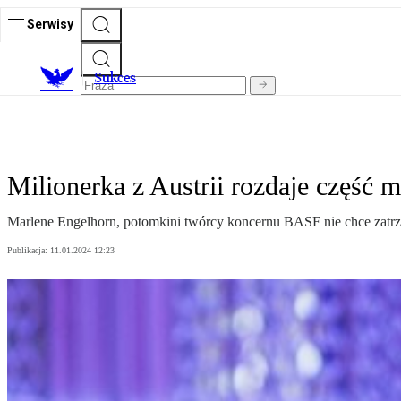
Serwisy
S
ukces
Milionerka z Austrii rozdaje część
Marlene Engelhorn, potomkini twórcy koncernu BASF nie chce zatrzym
Publikacja:
11.01.2024 12:23