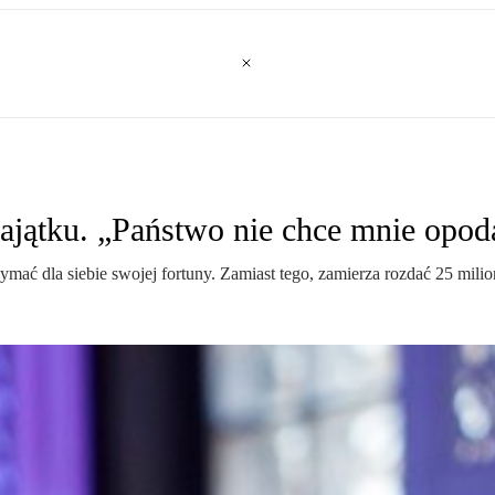
 majątku. „Państwo nie chce mnie opo
ać dla siebie swojej fortuny. Zamiast tego, zamierza rozdać 25 mili