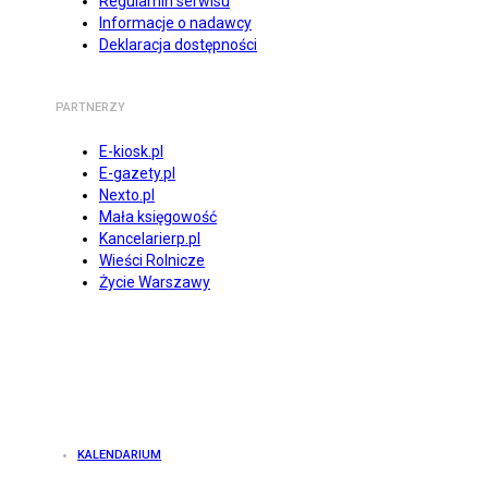
Regulamin serwisu
Informacje o nadawcy
Deklaracja dostępności
PARTNERZY
E-kiosk.pl
E-gazety.pl
Nexto.pl
Mała księgowość
Kancelarierp.pl
Wieści Rolnicze
Życie Warszawy
KALENDARIUM