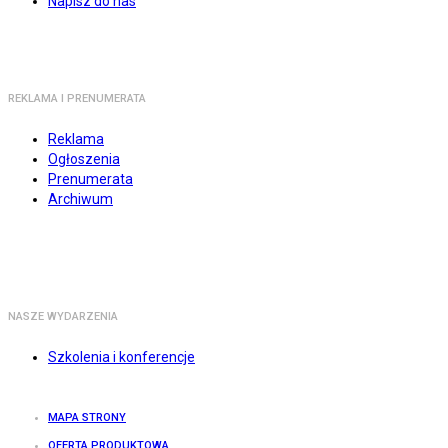
Napisz do nas
REKLAMA I PRENUMERATA
Reklama
Ogłoszenia
Prenumerata
Archiwum
NASZE WYDARZENIA
Szkolenia i konferencje
MAPA STRONY
OFERTA PRODUKTOWA