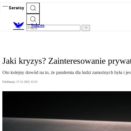
Serwisy
S
ukces
Jaki kryzys? Zainteresowanie prywa
Oto kolejny dowód na to, że pandemia dla ludzi zamożnych była i jes
Publikacja:
17.11.2021 15:53