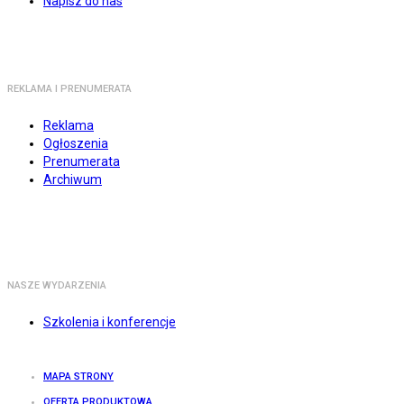
Napisz do nas
REKLAMA I PRENUMERATA
Reklama
Ogłoszenia
Prenumerata
Archiwum
NASZE WYDARZENIA
Szkolenia i konferencje
MAPA STRONY
OFERTA PRODUKTOWA