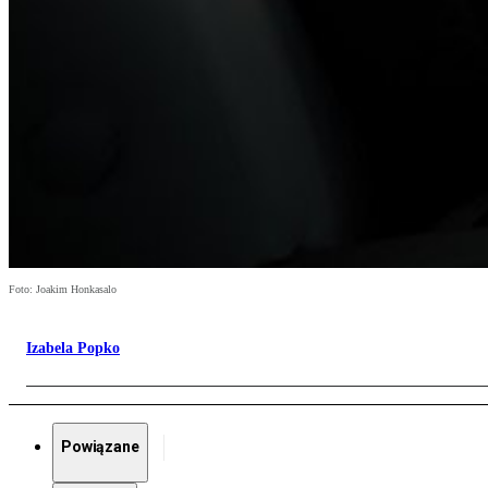
Foto: Joakim Honkasalo
Izabela Popko
Powiązane