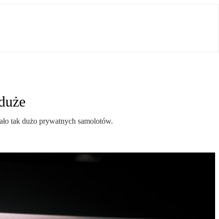
 duże
atało tak dużo prywatnych samolotów.