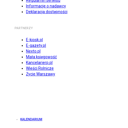
Regulamin serwisu
Informacje o nadawcy
Deklaracja dostępności
PARTNERZY
E-kiosk.pl
E-gazety.pl
Nexto.pl
Mała księgowość
Kancelarierp.pl
Wieści Rolnicze
Życie Warszawy
KALENDARIUM