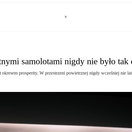
tnymi samolotami nigdy nie było tak
t okresem prosperity. W przestrzeni powietrznej nigdy wcześniej nie l