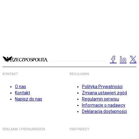
KONTAKT
REGULAMIN
O nas
Polityka Prywatności
Kontakt
Zmiana ustawień zgód
Napisz do nas
Regulamin serwisu
Informacje o nadawcy
Deklaracja dostępności
REKLAMA I PRENUMERATA
PARTNERZY