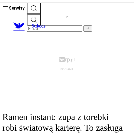
Serwisy
S
ukces
Ramen instant: zupa z torebki
robi światową karierę. To zasługa