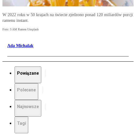
W 2022 roku w 50 krajach na świecie zjedzono ponad 120 miliardów porcji
ramenu instant.
Foto: 5 AM Ramen Unsplash
Ada Michalak
Powiązane
Polecane
Najnowsze
Tagi