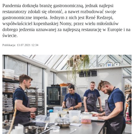
Pandemia dotknęła branżę gastronomiczną, jednak najlepsi
restauratorzy zdołali się obronić, a nawet rozbudować swoje
gastronomiczne imperia. Jednym z nich jest René Redzepi,
współwłaściciel kopenhaskiej Nomy, przez wielu miłośników
dobrego jedzenia uznawanej za najlepszą restaurację w Europie i na
świecie.
Publikacja:
13.07.2021 12:34