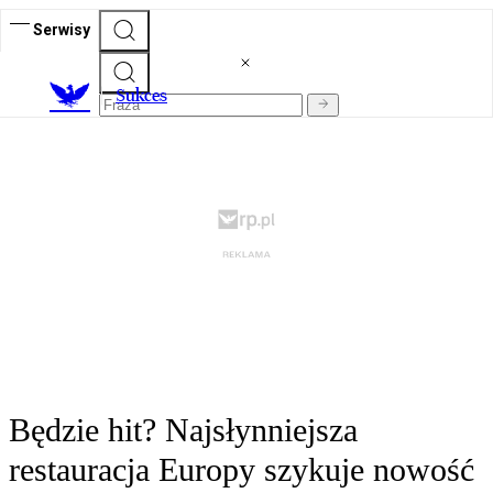
Serwisy
S
ukces
Będzie hit? Najsłynniejsza
restauracja Europy szykuje nowość