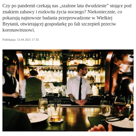
Czy po pandemii czekają nas „szalone lata dwudzieste” stojące pod
znakiem zabawy i rozkwitu życia nocnego? Niekoniecznie, co
pokazują najnowsze badania przeprowadzone w Wielkiej
Brytanii, otwierającej gospodarkę po fali szczepień przeciw
koronawirusowi.
Publikacja:
13.04.2021 17:35