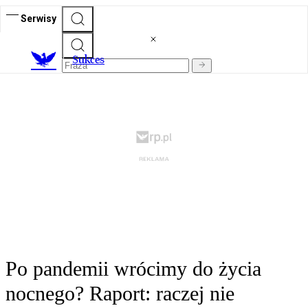
Serwisy
S
ukces
Po pandemii wrócimy do życia
nocnego? Raport: raczej nie