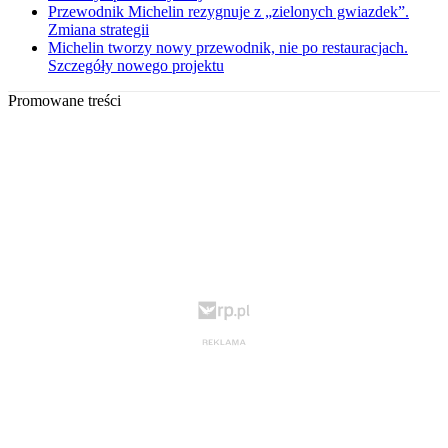
Przewodnik Michelin rezygnuje z „zielonych gwiazdek”.
Zmiana strategii
Michelin tworzy nowy przewodnik, nie po restauracjach.
Szczegóły nowego projektu
Promowane treści