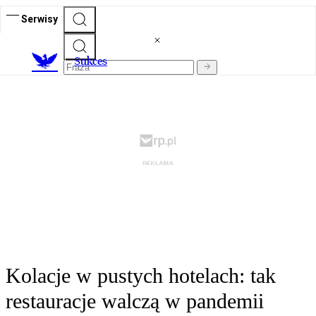
Serwisy
S
ukces
Kolacje w pustych hotelach: tak
restauracje walczą w pandemii