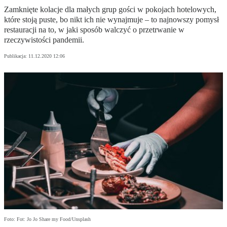
Zamknięte kolacje dla małych grup gości w pokojach hotelowych,
które stoją puste, bo nikt ich nie wynajmuje – to najnowszy pomysł
restauracji na to, w jaki sposób walczyć o przetrwanie w
rzeczywistości pandemii.
Publikacja:
11.12.2020 12:06
Foto: Fot: Jo Jo Share my Food/Unsplash