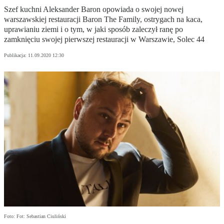
Szef kuchni Aleksander Baron opowiada o swojej nowej
warszawskiej restauracji Baron The Family, ostrygach na kaca,
uprawianiu ziemi i o tym, w jaki sposób zaleczył ranę po
zamknięciu swojej pierwszej restauracji w Warszawie, Solec 44
Publikacja:
11.09.2020 12:30
Foto: Fot: Sebastian Ciuliński