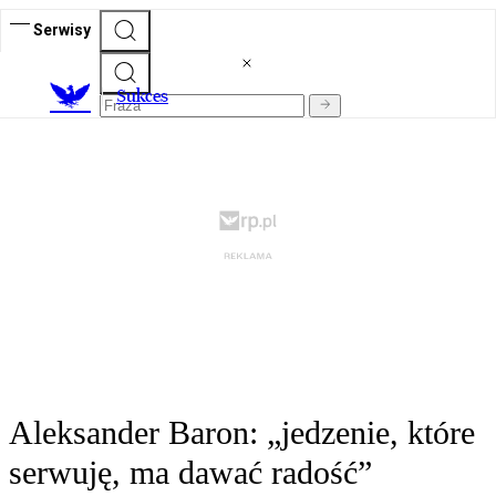
Serwisy
S
ukces
Aleksander Baron: „jedzenie, które
serwuję, ma dawać radość”