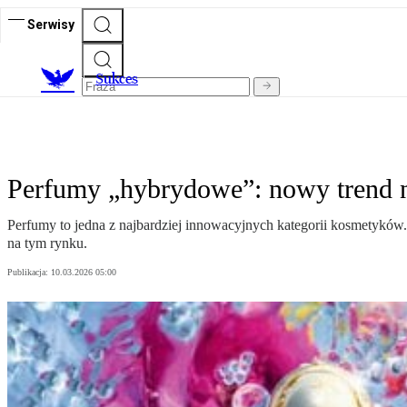
Serwisy
S
ukces
Perfumy „hybrydowe”: nowy trend na
Perfumy to jedna z najbardziej innowacyjnych kategorii kosmetyków
na tym rynku.
Publikacja:
10.03.2026 05:00