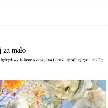
j za mało
 hybrydowych, które wyrastają na jeden z najważniejszych trendów