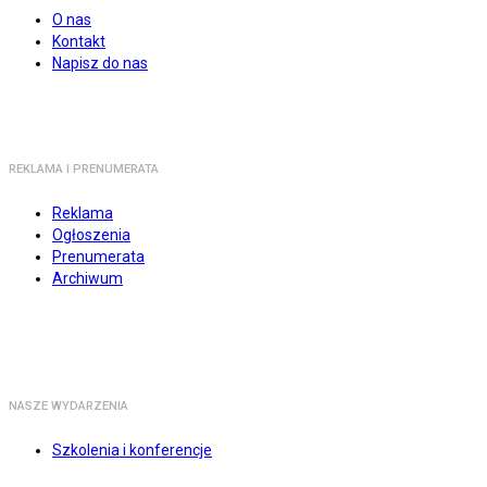
O nas
Kontakt
Napisz do nas
REKLAMA I PRENUMERATA
Reklama
Ogłoszenia
Prenumerata
Archiwum
NASZE WYDARZENIA
Szkolenia i konferencje