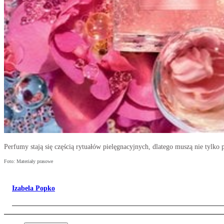
Perfumy stają się częścią rytuałów pielęgnacyjnych, dlatego muszą nie tylko 
Foto: Materiały prasowe
Izabela Popko