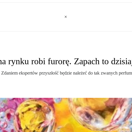
 rynku robi furorę. Zapach to dzisia
. Zdaniem ekspertów przyszłość będzie należeć do tak zwanych perfum