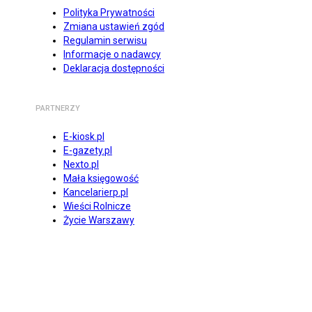
Polityka Prywatności
Zmiana ustawień zgód
Regulamin serwisu
Informacje o nadawcy
Deklaracja dostępności
PARTNERZY
E-kiosk.pl
E-gazety.pl
Nexto.pl
Mała księgowość
Kancelarierp.pl
Wieści Rolnicze
Życie Warszawy