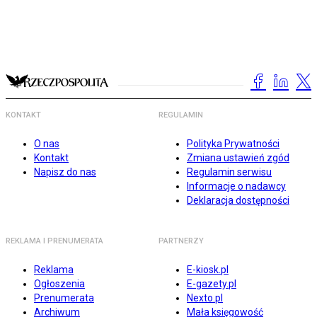
KONTAKT
REGULAMIN
O nas
Polityka Prywatności
Kontakt
Zmiana ustawień zgód
Napisz do nas
Regulamin serwisu
Informacje o nadawcy
Deklaracja dostępności
REKLAMA I PRENUMERATA
PARTNERZY
Reklama
E-kiosk.pl
Ogłoszenia
E-gazety.pl
Prenumerata
Nexto.pl
Archiwum
Mała księgowość