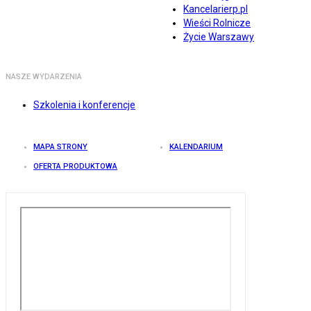
Kancelarierp.pl
Wieści Rolnicze
Życie Warszawy
NASZE WYDARZENIA
Szkolenia i konferencje
MAPA STRONY
KALENDARIUM
OFERTA PRODUKTOWA