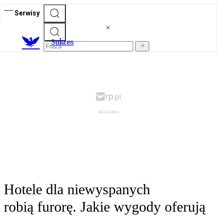
Serwisy
S
ukces
Hotele dla niewyspanych
robią furorę. Jakie wygody oferują