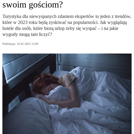
swoim gościom?
Turystyka dla niewyspanych zdaniem ekspertów to jeden z trendów,
które w 2023 roku będą zyskiwać na popularności. Jak wyglądają
hotele dla osób, które biorą urlop żeby się wyspać – i na jakie
wygody mogą tam liczyć?
Publikacja:
10.02.2023 13:09