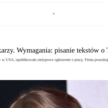
rzy. Wymagania: pisanie tekstów o 
USA, opublikowało nietypowe ogłoszenie o pracę. Firma poszukuje d