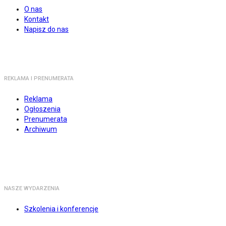
O nas
Kontakt
Napisz do nas
REKLAMA I PRENUMERATA
Reklama
Ogłoszenia
Prenumerata
Archiwum
NASZE WYDARZENIA
Szkolenia i konferencje