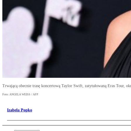
Trwającą obecnie trasę koncertową Taylor Swift, zatytułowaną Eras Tour, ok
Foto: ANGELA WEISS / AFP
Izabela Popko