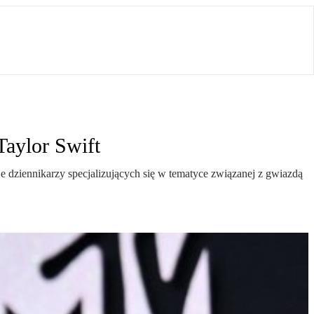
Taylor Swift
ziennikarzy specjalizujących się w tematyce związanej z gwiazdą