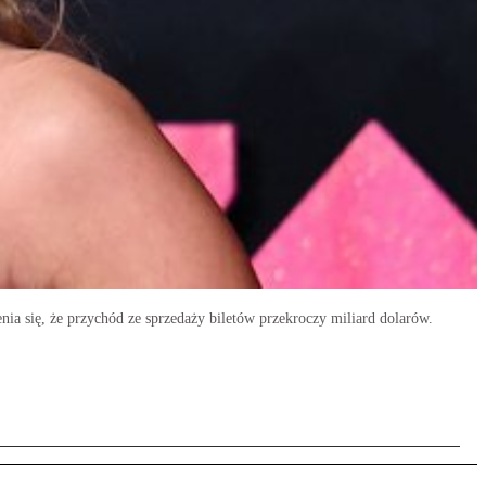
ia się, że przychód ze sprzedaży biletów przekroczy miliard dolarów.