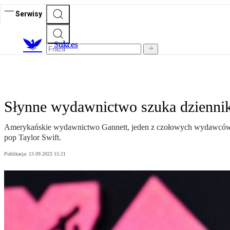
Serwisy
S
ukces
Słynne wydawnictwo szuka dziennika
Amerykańskie wydawnictwo Gannett, jeden z czołowych wydawców w 
pop Taylor Swift.
Publikacja:
13.09.2023 15:21