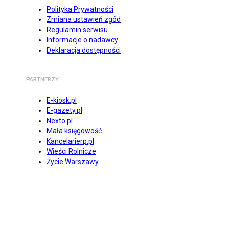
Polityka Prywatności
Zmiana ustawień zgód
Regulamin serwisu
Informacje o nadawcy
Deklaracja dostępności
PARTNERZY
E-kiosk.pl
E-gazety.pl
Nexto.pl
Mała księgowość
Kancelarierp.pl
Wieści Rolnicze
Życie Warszawy